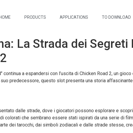
HOME
PRODUCTS
APPLICATIONS
TO DOWNLOAD
na: La Strada dei Segreti P
 2
d" continua a espandersi con l’uscita di Chicken Road 2, un gioco
l suo predecessore, questo slot presenta una storia affascinante 
sentato dalle strade, dove i giocatori possono esplorare e scoprir
ndi colorati che sembrano essere stati ispirati da una serie di film
arte dei tarocchi, dai simboli zodiacali e dalle strade stesse, c