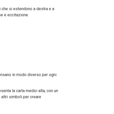
i che si estendono a destra e a
se e eccitazione.
pensano in modo diverso per ogni
esenta la carta medio-alta, con un
 altri simboli per creare