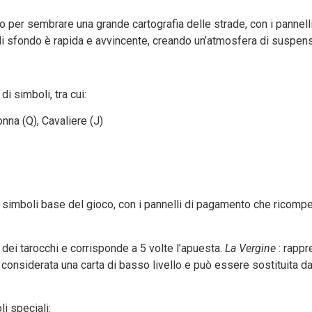
o per sembrare una grande cartografia delle strade, con i pannell
di sfondo è rapida e avvincente, creando un’atmosfera di suspen
i simboli, tra cui:
onna (Q), Cavaliere (J)
i simboli base del gioco, con i pannelli di pagamento che ricom
rte dei tarocchi e corrisponde a 5 volte l’apuesta.
La Vergine
: rappr
è considerata una carta di basso livello e può essere sostituita da
li speciali: