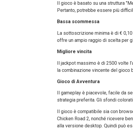
Il gioco è basato su una struttura "Me
Pertanto, potrebbe essere più difficil
Bassa scommessa
La sottoscrizione minima è di € 0,1
offre un ampio raggio di scelta per gl
Migliore vincita
Il jackpot massimo è di 2500 volte l
la combinazione vincente del gioco ba
Gioco di Avventura
Il gameplay è piacevole, facile da se
strategia preferita. Gli sfondi color
Il gioco è compatibile sia con brows
Chicken Road 2, nonché ricevere ben
alla versione desktop. Quindi può es