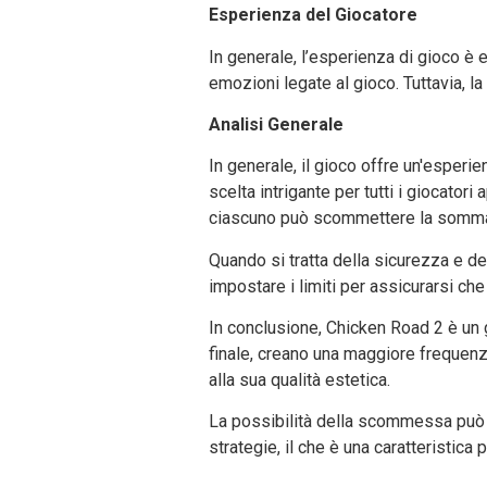
Esperienza del Giocatore
In generale, l’esperienza di gioco è
emozioni legate al gioco. Tuttavia, l
Analisi Generale
In generale, il gioco offre un'esperi
scelta intrigante per tutti i giocator
ciascuno può scommettere la somma 
Quando si tratta della sicurezza e del
impostare i limiti per assicurarsi ch
In conclusione, Chicken Road 2 è un gio
finale, creano una maggiore frequenza 
alla sua qualità estetica.
La possibilità della scommessa può 
strategie, il che è una caratteristica 