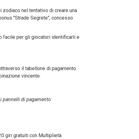
i zodiaco nel tentativo di creare una
il bonus "Strade Segrete", concesso
acile per gli giocatori identificarli e
ttraverso il tabellone di pagamento.
binazione vincente.
r i pannelli di pagamento
 giri gratuiti con Multiplietà.