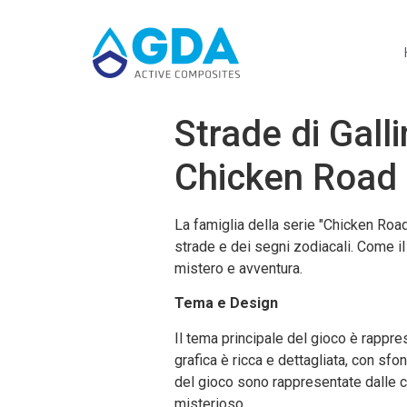
Strade di Galli
Chicken Road
La famiglia della serie "Chicken Roa
strade e dei segni zodiacali. Come i
mistero e avventura.
Tema e Design
Il tema principale del gioco è rappre
grafica è ricca e dettagliata, con sfo
del gioco sono rappresentate dalle c
misterioso.