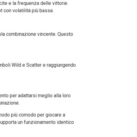
ite e la frequenza delle vittorie.
t con volatilità più bassa.
gola combinazione vincente. Questo
mboli Wild e Scatter e raggiungendo
nto per adattarsi meglio alla loro
ginazione.
l modo più comodo per giocare a
 supporta un funzionamento identico