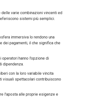
 delle varie combinazioni vincenti ed
preferiscono sistemi più semplici.
tmosfera immersiva lo rendono una
ne dei pagamenti, il che significa che
li operatori hanno l’opzione di
 di dipendenza.
iberi con la loro variabile vincita
ti visuali spettacolari contribuiscono
e l'aposta alle proprie esigenze e