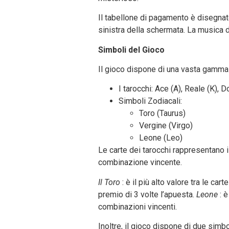
Il tabellone di pagamento è disegnat
sinistra della schermata. La musica 
Simboli del Gioco
Il gioco dispone di una vasta gamma d
I tarocchi: Ace (A), Reale (K), D
Simboli Zodiacali:
Toro (Taurus)
Vergine (Virgo)
Leone (Leo)
Le carte dei tarocchi rappresentano 
combinazione vincente.
Il Toro
: è il più alto valore tra le ca
premio di 3 volte l’apuesta.
Leone
: 
combinazioni vincenti.
Inoltre, il gioco dispone di due simbo