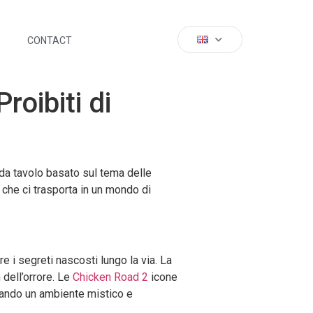
CONTACT
roibiti di
 da tavolo basato sul tema delle
che ci trasporta in un mondo di
e i segreti nascosti lungo la via. La
 dell’orrore. Le
Chicken Road 2
icone
reando un ambiente mistico e