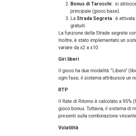
Bonus di Tarocchi
: si sblocc
principale (gioco base).
La
Strada Segreta
: è attivat
gratuiti.
La funzione della Strade segrete conse
Inoltre, è stato implementato un sist
variare da x2 a x10.
Giri liberi
Il gioco ha due modalità: "Libero" (lib
ogni fase, il sistema attribuisce un n
RTP
Il Rate di Ritorno è calcolato a 95% 
gioco bonus. Tuttavia, il sistema di m
presenti sulla combinazione vincente
Volatilità