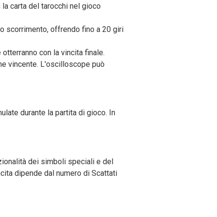
la carta del tarocchi nel gioco
o scorrimento, offrendo fino a 20 giri
otterranno con la vincita finale.
one vincente. L'oscilloscope può
ulate durante la partita di gioco. In
ionalità dei simboli speciali e del
incita dipende dal numero di Scattati