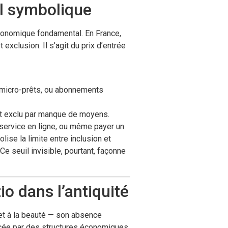
il symbolique
économique fondamental. En France,
exclusion. Il s’agit du prix d’entrée
 micro-prêts, ou abonnements
est exclu par manque de moyens.
service en ligne, ou même payer un
ise la limite entre inclusion et
 Ce seuil invisible, pourtant, façonne
io dans l’antiquité
 et à la beauté — son absence
lacée par des structures économiques