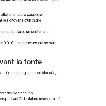
efléter un ordre cosmique.
t les citoyens d’un cadre
, ce qui renforce un sentiment
 0,01€ : une structure qui ne sert
vant la fonte
se. Quand les gains sont bloqués,
 prendre des risques.
, empêchant l’adaptation nécessaire à