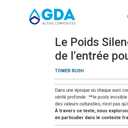
Le Poids Silen
de l’entrée po
TOWER RUSH
Dans une époque où chaque euro comp
vérité profonde : **le poids invisibl
des valeurs culturelles, n’est pas q
À travers ce texte, nous exploron
en particulier dans le contexte fr