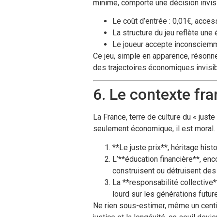
minime, comporte une décision invisi
Le coût d’entrée : 0,01€, acces
La structure du jeu reflète une 
Le joueur accepte inconsciemme
Ce jeu, simple en apparence, résonne 
des trajectoires économiques invisi
6. Le contexte fran
La France, terre de culture du « juste
seulement économique, il est moral.
**Le juste prix**, héritage hist
L’**éducation financière**, enc
construisent ou détruisent des
La **responsabilité collective
lourd sur les générations futur
Ne rien sous-estimer, même un centim