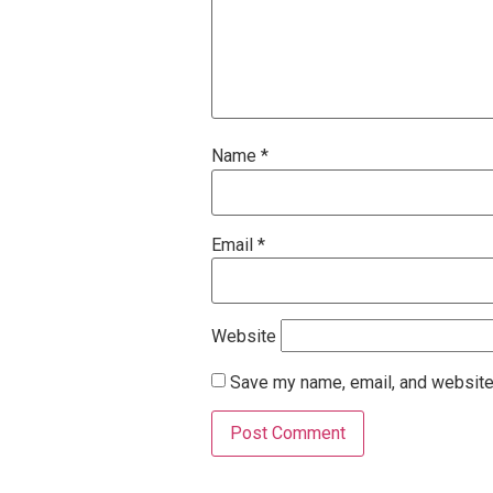
Name
*
Email
*
Website
Save my name, email, and website 