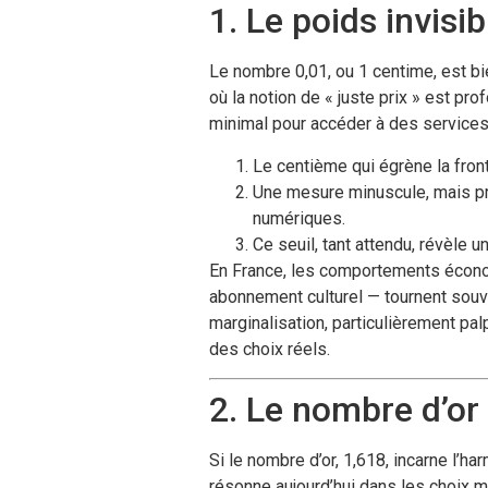
1. Le poids invisi
Le nombre 0,01, ou 1 centime, est bi
où la notion de « juste prix » est pr
minimal pour accéder à des service
Le centième qui égrène la fron
Une mesure minuscule, mais pr
numériques.
Ce seuil, tant attendu, révèle
En France, les comportements économ
abonnement culturel — tournent souven
marginalisation, particulièrement palp
des choix réels.
2. Le nombre d’or 
Si le nombre d’or, 1,618, incarne l’h
résonne aujourd’hui dans les choix 