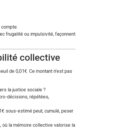
, compte.
ec frugalité ou impulsivité, façonnent
ilité collective
 seuil de 0,01€. Ce montant n’est pas
ers la justice sociale ?
icro-décisions, répétées,
01€ sous-estimé peut, cumulé, peser
 où la mémoire collective valorise la