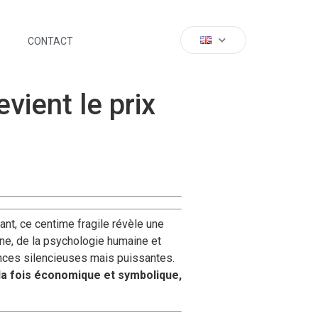
CONTACT
vient le prix
nt, ce centime fragile révèle une
enne, de la psychologie humaine et
ences silencieuses mais puissantes.
 la fois économique et symbolique,