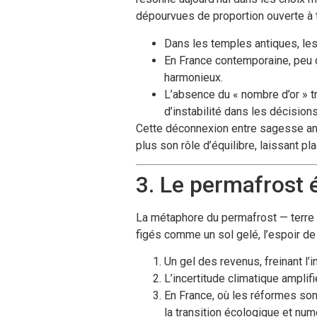
dépourvues de proportion ouverte à 
Dans les temples antiques, le
En France contemporaine, peu d
harmonieux.
L’absence du « nombre d’or » tr
d’instabilité dans les décisions
Cette déconnexion entre sagesse anti
plus son rôle d’équilibre, laissant p
3. Le permafrost 
La métaphore du permafrost — terre 
figés comme un sol gelé, l’espoir de 
Un gel des revenus, freinant l’
L’incertitude climatique amplif
En France, où les réformes son
la transition écologique et num