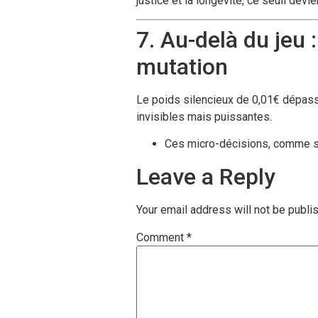
justice et la longévité, ce seuil de
7. Au-delà du je
mutation
Le poids silencieux de 0,01€ dépasse
invisibles mais puissantes.
Ces micro-décisions, comme s
Leave a Reply
Your email address will not be publi
Comment
*