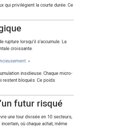
 qui privilégient la courte durée. Ce
ogique
de rupture lorsqu’il s’accumule. La
tale croissante.
encieusement. »
ccumulation insidieuse. Chaque micro-
ui restent bloqués. Ce poids
’un futur risqué
vre une tour divisée en 10 secteurs,
r incertain, où chaque achat, même