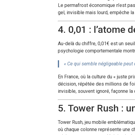
Le permafrost économique n’est pas u
gel, invisible mais lourd, empêche la 
4. 0,01 : l’atome 
Au-delà du chiffre, 0,01€ est un seui
psychologie comportementale montre
« Ce qui semble négligeable peut 
En France, où la culture du « juste 
décision, répétée des millions de fo
invisible, souvent ignoré, façonne la 
5. Tower Rush : un
Tower Rush, jeu mobile emblématique,
où chaque colonne représente une cha