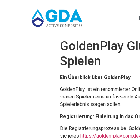
GoldenPlay Glü
Spielen
Ein Überblick über GoldenPlay
GoldenPlay ist ein renommierter Onli
seinen Spielern eine umfassende Aus
Spielerlebnis sorgen sollen.
Registrierung: Einleitung in das O
Die Registrierungsprozess bei Golde
sicheres
https://golden-play.com.de