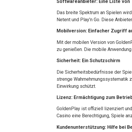
Softwareanbieter: Eine Liste von
Das breite Spektrum an Spielen wird
Netent und Play’n Go. Diese Anbieter
Mobilversion: Einfacher Zugriff a
Mit der mobilen Version von GoldenP
zu genießen. Die mobile Anwendung u
Sicherheit: Ein Schutzschirm
Die Sicherheitsbedürfnisse der Spie
strenge Wahrnehmungssystematik zur 
Einwirkung schützt.
Lizenz: Ermächtigung zum Betrie
GoldenPlay ist offiziell lizenziert 
Casino eine Berechtigung, Spiele an
Kundenunterstützung: Hilfe bei B