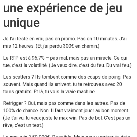
une expérience de jeu
unique
Je l’ai testé en vrai, pas en promo. Pas en 10 minutes. J’ai
mis 12 heures. (Et j’ai perdu 300€ en chemin.)
Le RTP est à 96,7% – pas mal, mais pas un miracle. Ce qui
tue, c’est la volatilité. (Je veux dire, c’est du feu. Du vrai feu.)
Les scatters ? Ils tombent comme des coups de poing. Pas
souvent. Mais quand ils arrivent, tu te retrouves avec 20
tours gratuits. Et là, tu vois la vraie machine.
Retrigger ? Oui, mais pas comme dans les autres. Pas de
100% de chance. Non. Il faut vraiment jouer au bon moment.
(Je t’ai vu, tu veux juste le max win. Pas de bol. C’est pas un
rêve, c’est un test.)