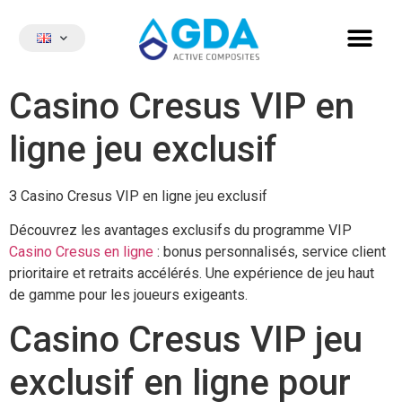
Casino Cresus VIP en
ligne jeu exclusif
З Casino Cresus VIP en ligne jeu exclusif
Découvrez les avantages exclusifs du programme VIP
Casino Cresus en ligne
: bonus personnalisés, service client
prioritaire et retraits accélérés. Une expérience de jeu haut
de gamme pour les joueurs exigeants.
Casino Cresus VIP jeu
exclusif en ligne pour