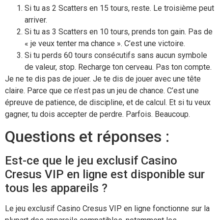
Si tu as 2 Scatters en 15 tours, reste. Le troisième peut
arriver.
Si tu as 3 Scatters en 10 tours, prends ton gain. Pas de
« je veux tenter ma chance ». C’est une victoire.
Si tu perds 60 tours consécutifs sans aucun symbole
de valeur, stop. Recharge ton cerveau. Pas ton compte.
Je ne te dis pas de jouer. Je te dis de jouer avec une tête
claire. Parce que ce n’est pas un jeu de chance. C’est une
épreuve de patience, de discipline, et de calcul. Et si tu veux
gagner, tu dois accepter de perdre. Parfois. Beaucoup.
Questions et réponses :
Est-ce que le jeu exclusif Casino
Cresus VIP en ligne est disponible sur
tous les appareils ?
Le jeu exclusif Casino Cresus VIP en ligne fonctionne sur la