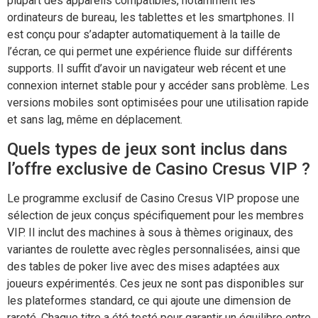
plupart des appareils compatibles, notamment les
ordinateurs de bureau, les tablettes et les smartphones. Il
est conçu pour s’adapter automatiquement à la taille de
l’écran, ce qui permet une expérience fluide sur différents
supports. Il suffit d’avoir un navigateur web récent et une
connexion internet stable pour y accéder sans problème. Les
versions mobiles sont optimisées pour une utilisation rapide
et sans lag, même en déplacement.
Quels types de jeux sont inclus dans
l’offre exclusive de Casino Cresus VIP ?
Le programme exclusif de Casino Cresus VIP propose une
sélection de jeux conçus spécifiquement pour les membres
VIP. Il inclut des machines à sous à thèmes originaux, des
variantes de roulette avec règles personnalisées, ainsi que
des tables de poker live avec des mises adaptées aux
joueurs expérimentés. Ces jeux ne sont pas disponibles sur
les plateformes standard, ce qui ajoute une dimension de
rareté. Chaque titre a été testé pour garantir un équilibre entre