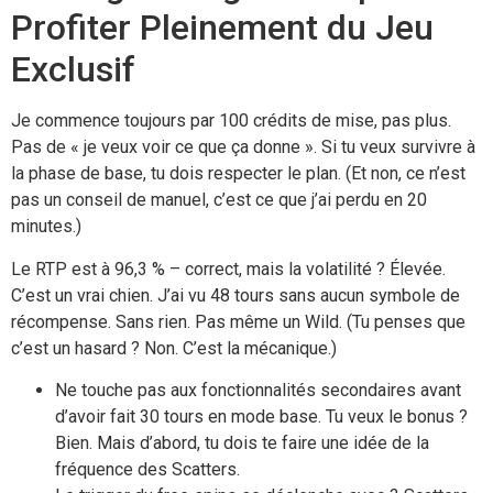
Profiter Pleinement du Jeu
Exclusif
Je commence toujours par 100 crédits de mise, pas plus.
Pas de « je veux voir ce que ça donne ». Si tu veux survivre à
la phase de base, tu dois respecter le plan. (Et non, ce n’est
pas un conseil de manuel, c’est ce que j’ai perdu en 20
minutes.)
Le RTP est à 96,3 % – correct, mais la volatilité ? Élevée.
C’est un vrai chien. J’ai vu 48 tours sans aucun symbole de
récompense. Sans rien. Pas même un Wild. (Tu penses que
c’est un hasard ? Non. C’est la mécanique.)
Ne touche pas aux fonctionnalités secondaires avant
d’avoir fait 30 tours en mode base. Tu veux le bonus ?
Bien. Mais d’abord, tu dois te faire une idée de la
fréquence des Scatters.