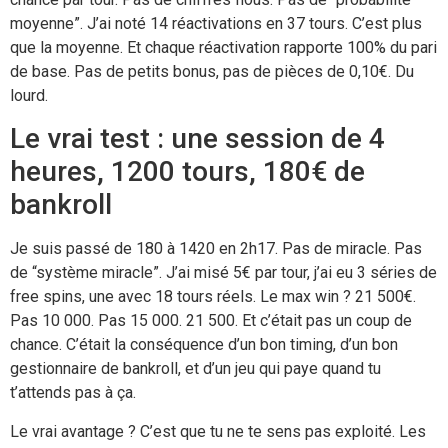
moyenne”. J’ai noté 14 réactivations en 37 tours. C’est plus
que la moyenne. Et chaque réactivation rapporte 100% du pari
de base. Pas de petits bonus, pas de pièces de 0,10€. Du
lourd.
Le vrai test : une session de 4
heures, 1200 tours, 180€ de
bankroll
Je suis passé de 180 à 1420 en 2h17. Pas de miracle. Pas
de “système miracle”. J’ai misé 5€ par tour, j’ai eu 3 séries de
free spins, une avec 18 tours réels. Le max win ? 21 500€.
Pas 10 000. Pas 15 000. 21 500. Et c’était pas un coup de
chance. C’était la conséquence d’un bon timing, d’un bon
gestionnaire de bankroll, et d’un jeu qui paye quand tu
t’attends pas à ça.
Le vrai avantage ? C’est que tu ne te sens pas exploité. Les