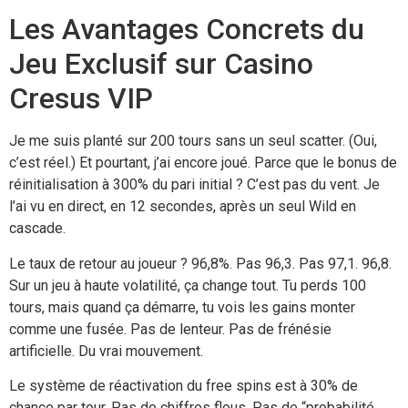
Les Avantages Concrets du
Jeu Exclusif sur Casino
Cresus VIP
Je me suis planté sur 200 tours sans un seul scatter. (Oui,
c’est réel.) Et pourtant, j’ai encore joué. Parce que le bonus de
réinitialisation à 300% du pari initial ? C’est pas du vent. Je
l’ai vu en direct, en 12 secondes, après un seul Wild en
cascade.
Le taux de retour au joueur ? 96,8%. Pas 96,3. Pas 97,1. 96,8.
Sur un jeu à haute volatilité, ça change tout. Tu perds 100
tours, mais quand ça démarre, tu vois les gains monter
comme une fusée. Pas de lenteur. Pas de frénésie
artificielle. Du vrai mouvement.
Le système de réactivation du free spins est à 30% de
chance par tour. Pas de chiffres flous. Pas de “probabilité