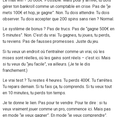
Le max win ? 50 000€. Possible. Mais pour y arriver, tu dois
gérer ton bankroll comme un comptable en crise. Pas de “je
mets 100€ et hop, je gagne”. Non. Tu dois attendre. Tu dois
observer. Tu dois accepter que 200 spins sans rien ? Normal.
Le système de bonus ? Pas de trucs. Pas de “gagne 500€ en
5 minutes”. Non. C’est du vrai. Tu gagnes, tu joues, tu perds,
tu reviens. Pas de fausses promesses. Juste du jeu.
Si tu veux un endroit où t’entraîner comme un vrai, où les
mises sont réelles, où les gains sont réels – c’est ici. Mais
si tu veux du “jeu facile”, va ailleurs. (Je te le dis
franchement.)
Le vrai test ? Tu restes 4 heures. Tu perds 400€. Tu t’arrêtes.
Tu repars demain. Si tu fais ça, tu comprends. Si tu veux tout
en 10 minutes, tu perds ton temps.
Je te donne le lien. Pas pour te vendre. Pour te dire : si tu
veux vraiment jouer comme un pro, commence ici. Mais pas
en mode “je veux gagner”. En mode “je veux comprendre”.