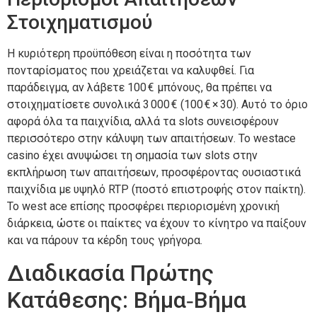
Στοιχηματισμού
Η κυριότερη προϋπόθεση είναι η ποσότητα των
πονταρίσματος που χρειάζεται να καλυφθεί. Για
παράδειγμα, αν λάβετε 100 € μπόνους, θα πρέπει να
στοιχηματίσετε συνολικά 3 000 € (100 € × 30). Αυτό το όριο
αφορά όλα τα παιχνίδια, αλλά τα slots συνεισφέρουν
περισσότερο στην κάλυψη των απαιτήσεων. Το westace
casino έχει ανυψώσει τη σημασία των slots στην
εκπλήρωση των απαιτήσεων, προσφέροντας ουσιαστικά
παιχνίδια με υψηλό RTP (ποστό επιστροφής στον παίκτη).
Το west ace επίσης προσφέρει περιορισμένη χρονική
διάρκεια, ώστε οι παίκτες να έχουν το κίνητρο να παίξουν
και να πάρουν τα κέρδη τους γρήγορα.
Διαδικασία Πρώτης
Κατάθεσης: Βήμα‑Βήμα