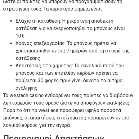
ώστε οι παίκτες να μπορούν να προγραμματίσουν τη
στρατηγική τους. Τα κυριότερα σημεία είναι:
Ελάχιστη κατάθεση: Η μικρότερη αποδεκτή
κατάθεση για να ενεργοποιηθεί το μπόνους είναι
10 €.
Χρόνος επεξεργασίας: Το μπόνους πρέπει να
χρησιμοποιηθεί εντός 7 ημερών από τη στιγμή της
κατάθεσης.
Απαιτήσεις στοίχηματος: Το συνολικό ποσό του
μπόνους και των επιπλέον κερδών πρέπει να
παίξειται 30 φορές πριν γίνει δυνατό το αίτημα
ανάληψης.
Το westace casino ενθαρρύνει τους παίκτες να διαβάσουν
λεπτομερώς τους όρους ώστε να αποφύγουν εκπλήξεις.
Παρά το ότι το west ace προσφέρει υψηλά ποσοστά
μπόνους, οι απαιτήσεις στοίχηματος παραμένουν εντός
λογικού εύρους για την αγορά.
Περιορισμοί Απαιτήσεων