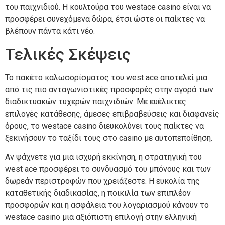
του παιχνιδιού. Η κουλτούρα του westace casino είναι να
προσφέρει συνεχόμενα δώρα, έτσι ώστε οι παίκτες να
βλέπουν πάντα κάτι νέο.
Τελικές Σκέψεις
Το πακέτο καλωσορίσματος του west ace αποτελεί μια
από τις πιο ανταγωνιστικές προσφορές στην αγορά των
διαδικτυακών τυχερών παιχνιδιών. Με ευέλικτες
επιλογές κατάθεσης, άμεσες επιβραβεύσεις και διαφανείς
όρους, το westace casino διευκολύνει τους παίκτες να
ξεκινήσουν το ταξίδι τους στο casino με αυτοπεποίθηση.
Αν ψάχνετε για μια ισχυρή εκκίνηση, η στρατηγική του
west ace προσφέρει το συνδυασμό του μπόνους και των
δωρεάν περιστροφών που χρειάζεστε. Η ευκολία της
καταθετικής διαδικασίας, η ποικιλία των επιπλέον
προσφορών και η ασφάλεια του λογαριασμού κάνουν το
westace casino μια αξιόπιστη επιλογή στην ελληνική