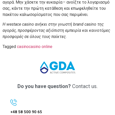
αγορά. Μην χάσετε την ευκαιρία – ανοίξτε το λογαριασμό
σας, κάντε την πρώτη κατάθεση και επωφεληθείτε του
πακέτου καλωσορίσματος που σας περιμένει.
Η
westace casino
ανήκει στην γνωστή
brand casino
της
αγοράς, προσφέροντας αξιόπιστη εμπειρία και καινοτόμες
προσφορές σε όλους τους παίκτες.
Tagged
casino
casino online
Do you have question?
Contact us.
+48 58 500 90 65