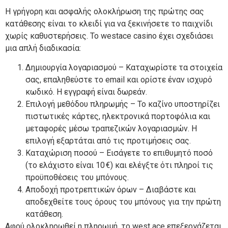
Η γρήγορη και ασφαλής ολοκλήρωση της πρώτης σας
κατάθεσης είναι το κλειδί για να ξεκινήσετε το παιχνίδι
χωρίς καθυστερήσεις. Το westace casino έχει σχεδιάσει
μια απλή διαδικασία:
Δημιουργία λογαριασμού – Καταχωρίστε τα στοιχεία
σας, επαληθεύστε το email και ορίστε έναν ισχυρό
κωδικό. Η εγγραφή είναι δωρεάν.
Επιλογή μεθόδου πληρωμής – Το καζίνο υποστηρίζει
πιστωτικές κάρτες, ηλεκτρονικά πορτοφόλια και
μεταφορές μέσω τραπεζικών λογαριασμών. Η
επιλογή εξαρτάται από τις προτιμήσεις σας.
Καταχώριση ποσού – Εισάγετε το επιθυμητό ποσό
(το ελάχιστο είναι 10 €) και ελέγξτε ότι πληροί τις
προϋποθέσεις του μπόνους.
Αποδοχή προτρεπτικών όρων – Διαβάστε και
αποδεχθείτε τους όρους του μπόνους για την πρώτη
κατάθεση.
Αφού ολοκληρωθεί η πληρωμή, το west ace επεξεργάζεται