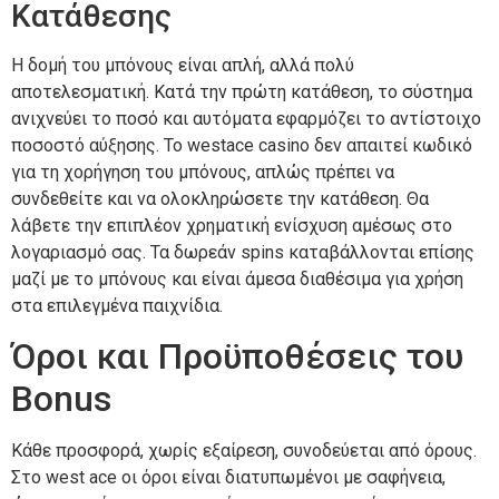
Κατάθεσης
Η δομή του μπόνους είναι απλή, αλλά πολύ
αποτελεσματική. Κατά την πρώτη κατάθεση, το σύστημα
ανιχνεύει το ποσό και αυτόματα εφαρμόζει το αντίστοιχο
ποσοστό αύξησης. Το westace casino δεν απαιτεί κωδικό
για τη χορήγηση του μπόνους, απλώς πρέπει να
συνδεθείτε και να ολοκληρώσετε την κατάθεση. Θα
λάβετε την επιπλέον χρηματική ενίσχυση αμέσως στο
λογαριασμό σας. Τα δωρεάν spins καταβάλλονται επίσης
μαζί με το μπόνους και είναι άμεσα διαθέσιμα για χρήση
στα επιλεγμένα παιχνίδια.
Όροι και Προϋποθέσεις του
Bonus
Κάθε προσφορά, χωρίς εξαίρεση, συνοδεύεται από όρους.
Στο west ace οι όροι είναι διατυπωμένοι με σαφήνεια,